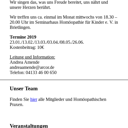
Wir singen das, was uns Freude bereitet, uns nährt und
unsere Herzen berührt.
Wir treffen uns ca. einmal im Monat mittwochs von 18.30 –
20.00 Uhr im Seminarhaus Homöopathie für Kinder e. V. in
Brietlingen.
Termine 2019
23.01./13.02./13.03./03.04./08.05./26.06.
Kostenbeitrag: 10€
Leitung und Information:
Andrea Amende
andreaamende@arcor.de
Telefon: 04133 46 00 650
Unser Team
Finden Sie
hier
alle Mitglieder und Homöopathischen
Praxen.
Veranstaltungen