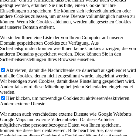
gefragt werden, erlauben Sie uns bitte, einen Cookie für Ihre
Einstellungen zu speichern. Sie können sich jederzeit abmelden oder
andere Cookies zulassen, um unsere Dienste vollumfänglich nutzen zu
können. Wenn Sie Cookies ablehnen, werden alle gesetzten Cookies
auf unserer Domain entfernt.
Wir stellen Ihnen eine Liste der von Ihrem Computer auf unserer
Domain gespeicherten Cookies zur Verfügung. Aus
Sicherheitsgründen können wie Ihnen keine Cookies anzeigen, die von
anderen Domains gespeichert werden. Diese können Sie in den
Sicherheitseinstellungen Ihres Browsers einsehen.
Aktivieren, damit die Nachrichtenleiste dauerhaft ausgeblendet wird
und alle Cookies, denen nicht zugestimmt wurde, abgelehnt werden.
Wir benötigen zwei Cookies, damit diese Einstellung gespeichert wird.
Andernfalls wird diese Mitteilung bei jedem Seitenladen eingeblendet
werden.
Hier klicken, um notwendige Cookies zu aktivieren/deaktivieren.
Andere externe Dienste
Wir nutzen auch verschiedene externe Dienste wie Google Webfonts,
Google Maps und externe Videoanbieter. Da diese Anbieter
möglicherweise personenbezogene Daten von Ihnen speichern,
können Sie diese hier deaktivieren. Bitte beachten Sie, dass eine
Deaktivierung dieser Cookies die Funktionalität und das Aussehen